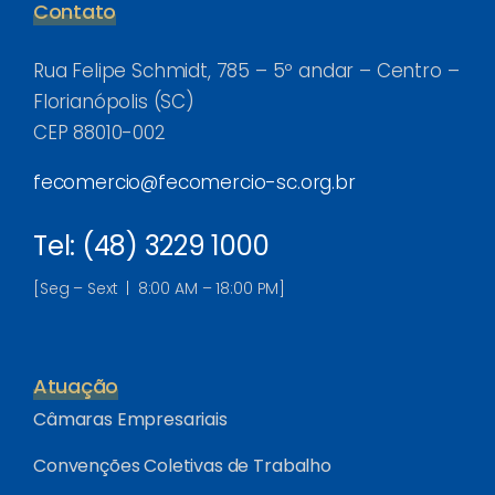
Contato
Rua Felipe Schmidt, 785 – 5º andar – Centro –
Florianópolis (SC)
CEP 88010-002
fecomercio@fecomercio-sc.org.br
Tel: (48) 3229 1000
[Seg – Sext | 8:00 AM – 18:00 PM]
Atuação
Câmaras Empresariais
Convenções Coletivas de Trabalho