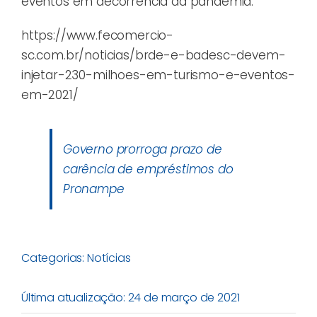
eventos em decorrência da pandemia.
https://www.fecomercio-
sc.com.br/noticias/brde-e-badesc-devem-
injetar-230-milhoes-em-turismo-e-eventos-
em-2021/
Governo prorroga prazo de
carência de empréstimos do
Pronampe
Categorias:
Notícias
Última atualização: 24 de março de 2021