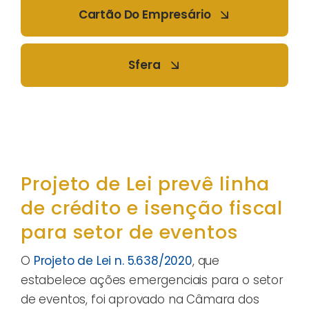
Cartão Do Empresário
Sfera
Projeto de Lei prevê linha
de crédito e isenção fiscal
para setor de eventos
O
Projeto de Lei n. 5.638/2020
, que
estabelece ações emergenciais para o setor
de eventos, foi aprovado na Câmara dos