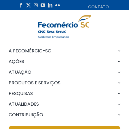
Skip
CONTATO
to
content
A FECOMÉRCIO-SC
AÇÕES
ATUAÇÃO
PRODUTOS E SERVIÇOS
PESQUISAS
ATUALIDADES
CONTRIBUIÇÃO