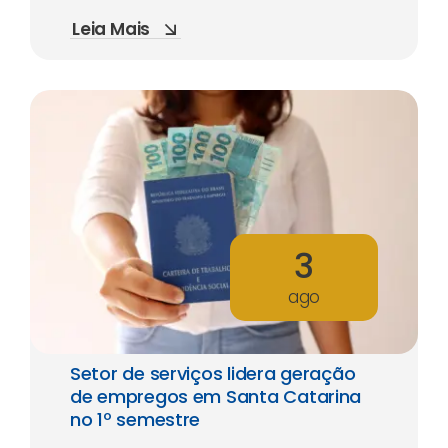
Leia Mais
3
ago
Setor de serviços lidera geração
de empregos em Santa Catarina
no 1º semestre