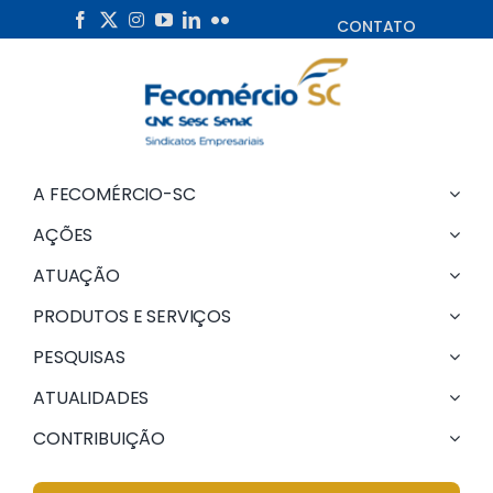
Skip
CONTATO
to
content
A FECOMÉRCIO-SC
AÇÕES
ATUAÇÃO
PRODUTOS E SERVIÇOS
PESQUISAS
ATUALIDADES
CONTRIBUIÇÃO