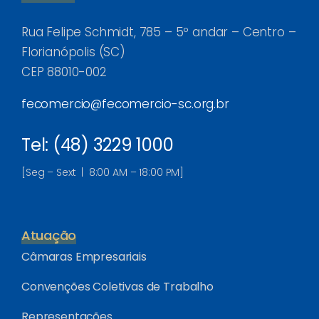
Rua Felipe Schmidt, 785 – 5º andar – Centro –
Florianópolis (SC)
CEP 88010-002
fecomercio@fecomercio-sc.org.br
Tel: (48) 3229 1000
[Seg – Sext | 8:00 AM – 18:00 PM]
Atuação
Câmaras Empresariais
Convenções Coletivas de Trabalho
Representações