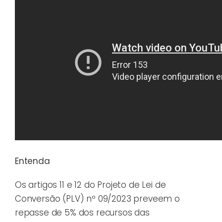
Entenda
Os artigos 11 e 12 do Projeto de Lei de
Conversão (PLV) nº 09/2023 preveem o
repasse de 5% dos recursos das