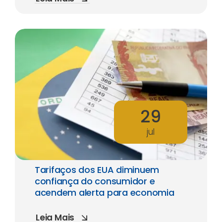
29
jul
Tarifaços dos EUA diminuem
confiança do consumidor e
acendem alerta para economia
Leia Mais