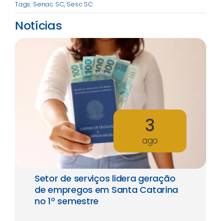
Tags:
Senac SC
,
Sesc SC
Notícias
3
ago
Setor de serviços lidera geração
de empregos em Santa Catarina
no 1º semestre