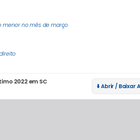
mo menor no mês de março
ireito
 ótimo 2022 em SC
⬇️ Abrir / Baixar