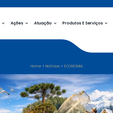
Ações
Atuação
Produtos E Serviços
Home
Notícias
ECONOMIA