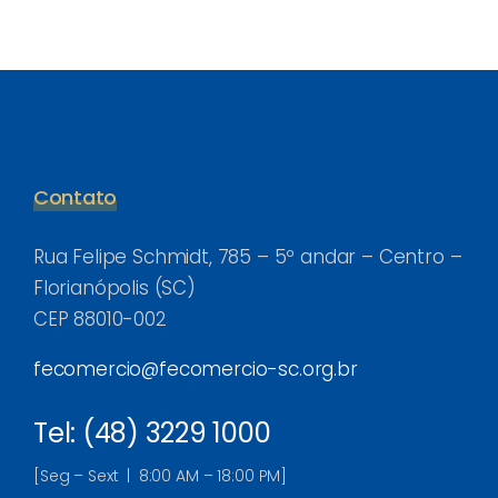
Contato
Rua Felipe Schmidt, 785 – 5º andar – Centro –
Florianópolis (SC)
CEP 88010-002
fecomercio@fecomercio-sc.org.br
Tel: (48) 3229 1000
[Seg – Sext | 8:00 AM – 18:00 PM]