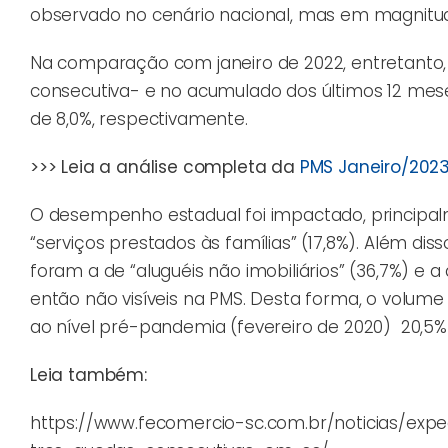
observado no cenário nacional, mas em magnitude
Na comparação com janeiro de 2022, entretanto, 
consecutiva- e no acumulado dos últimos 12 meses
de 8,0%, respectivamente.
>>> Leia a análise completa da
PMS Janeiro/202
O desempenho estadual foi impactado, principalm
“serviços prestados às famílias” (17,8%). Além di
foram a de “aluguéis não imobiliários” (36,7%) e a
então não visíveis na PMS. Desta forma, o volum
ao nível pré-pandemia (fevereiro de 2020) 20,5% 
Leia também:
https://www.fecomercio-sc.com.br/noticias/exp