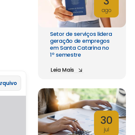
3
ago
Setor de serviços lidera
geração de empregos
em Santa Catarina no
1º semestre
Leia Mais
 Arquivo
30
jul