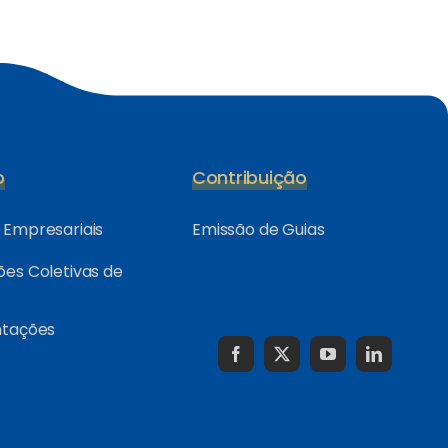
o
Contribuição
Empresariais
Emissão de Guias
es Coletivas de
ntações