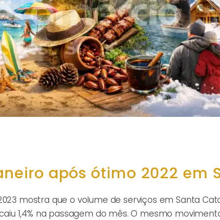
janeiro após ótimo 2022 em 
 2023 mostra que o volume de serviços em Santa Cat
 e caiu 1,4% na passagem do mês. O mesmo movimento