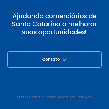
Ajudando comerciários de
Santa Catarina a melhorar
suas oportunidades!
Contato
©2026 Criado e desenvolvido por SimpWeb