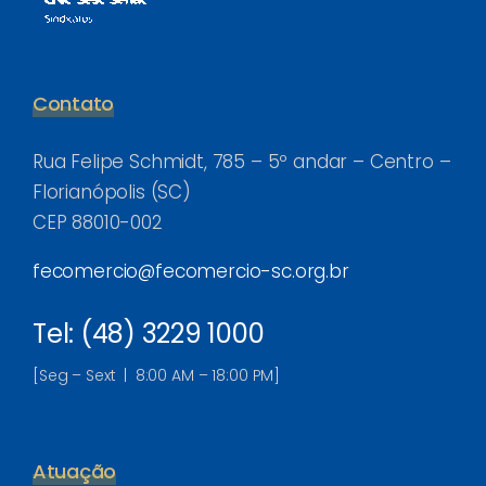
Contato
Rua Felipe Schmidt, 785 – 5º andar – Centro –
Florianópolis (SC)
CEP 88010-002
fecomercio@fecomercio-sc.org.br
Tel: (48) 3229 1000
[Seg – Sext | 8:00 AM – 18:00 PM]
Atuação