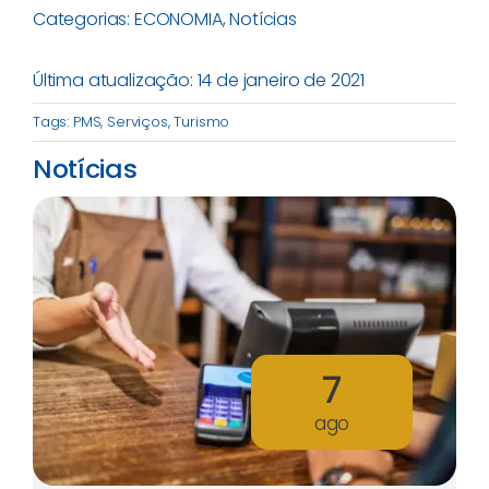
Categorias:
ECONOMIA
,
Notícias
Última atualização: 14 de janeiro de 2021
Tags:
PMS
,
Serviços
,
Turismo
Notícias
7
ago