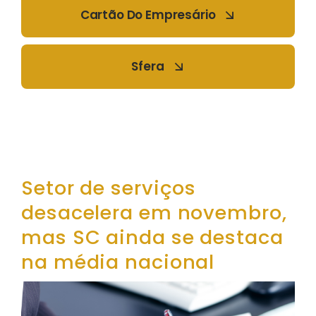
Cartão Do Empresário
Sfera
Setor de serviços
desacelera em novembro,
mas SC ainda se destaca
na média nacional