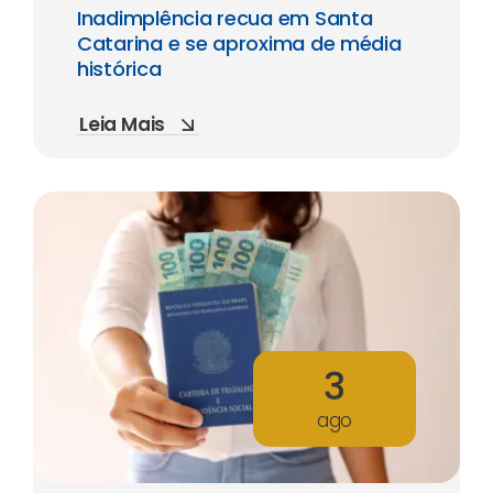
Inadimplência recua em Santa
Catarina e se aproxima de média
histórica
Leia Mais
3
ago