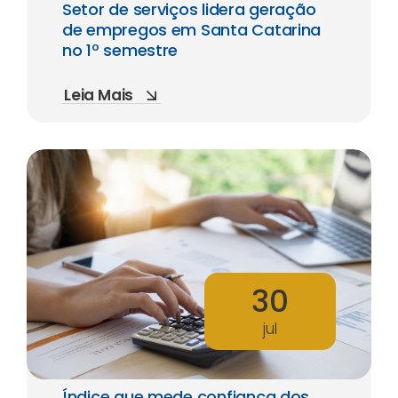
Setor de serviços lidera geração
de empregos em Santa Catarina
no 1º semestre
Leia Mais
30
jul
Índice que mede confiança dos