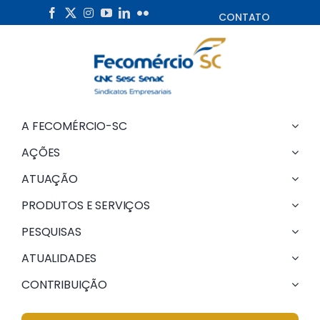
Skip
CONTATO
to
content
A FECOMÉRCIO-SC
AÇÕES
ATUAÇÃO
PRODUTOS E SERVIÇOS
PESQUISAS
ATUALIDADES
CONTRIBUIÇÃO