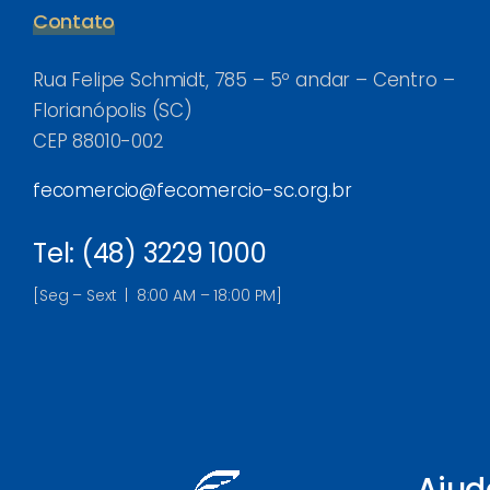
Contato
Rua Felipe Schmidt, 785 – 5º andar – Centro –
Florianópolis (SC)
CEP 88010-002
fecomercio@fecomercio-sc.org.br
Tel: (48) 3229 1000
[Seg – Sext | 8:00 AM – 18:00 PM]
Ajud