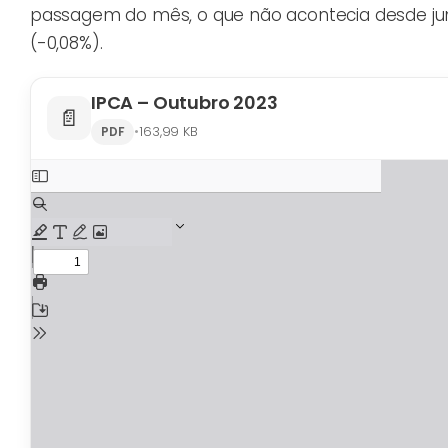
passagem do mês, o que não acontecia desde junho
(-0,08%).
IPCA – Outubro 2023
📄
•
163,99 KB
PDF