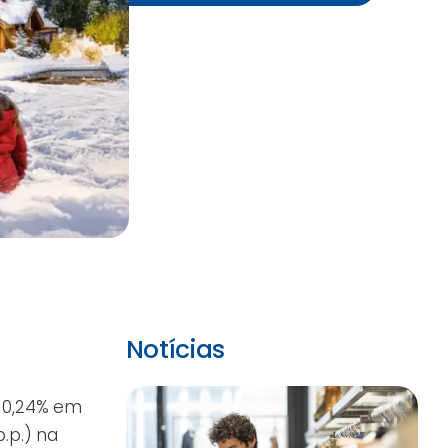
Notícias
u 0,24% em
.p.) na