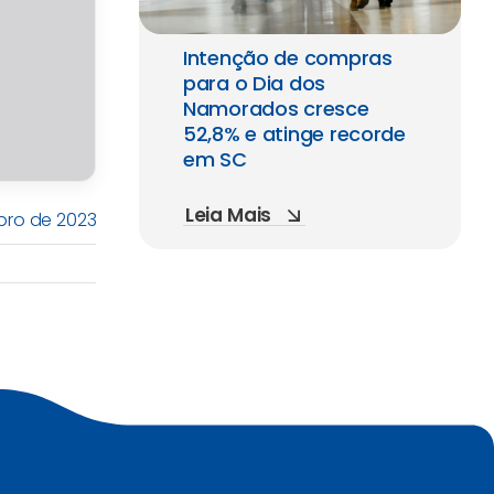
Intenção de compras
para o Dia dos
Namorados cresce
52,8% e atinge recorde
em SC
Leia Mais
bro de 2023