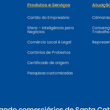
Produtos e Serviços
Atuaçã
Cartão do Empresário
Câmaras 
Sfera – Inteligência para
Convençõ
Negócios
Trabalho
Comércio Local é Legal
Represe
Cartórios de Protestos
Certificado de origem
Pesquisas customizadas
ando comerciários de Santa Cat