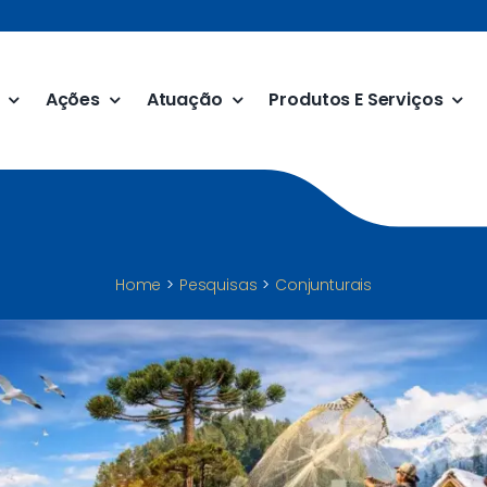
Ações
Atuação
Produtos E Serviços
Home
Pesquisas
Conjunturais