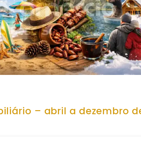
liário – abril a dezembro d