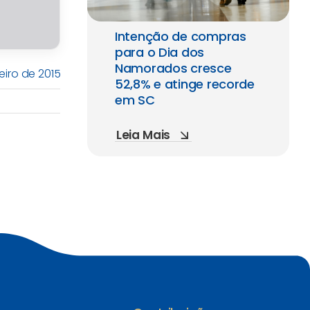
Intenção de compras
para o Dia dos
Namorados cresce
eiro de 2015
52,8% e atinge recorde
em SC
Leia Mais