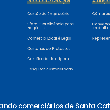
Produtos e Serviços
Atuaçã
Cartão do Empresário
Câmaras 
Sfera – Inteligência para
Convençõ
Negócios
Trabalho
Comércio Local é Legal
Represe
Cartórios de Protestos
Certificado de origem
Pesquisas customizadas
ando comerciários de Santa Cat