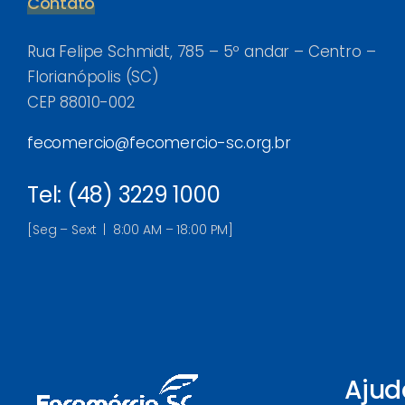
Contato
Rua Felipe Schmidt, 785 – 5º andar – Centro –
Florianópolis (SC)
CEP 88010-002
fecomercio@fecomercio-sc.org.br
Tel: (48) 3229 1000
[Seg – Sext | 8:00 AM – 18:00 PM]
Ajud