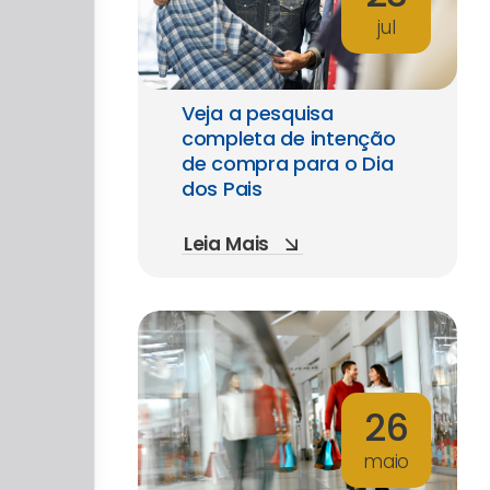
jul
Veja a pesquisa
completa de intenção
de compra para o Dia
dos Pais
Leia Mais
26
maio