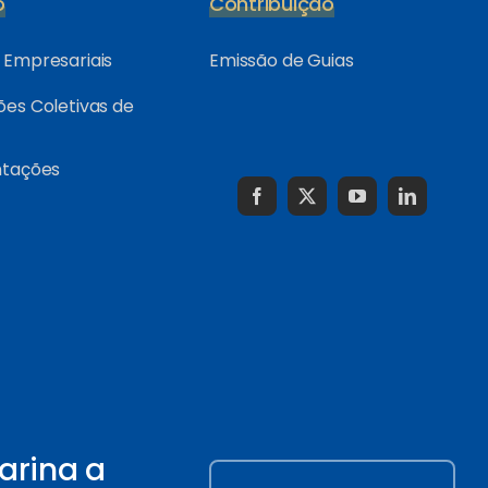
o
Contribuição
Empresariais
Emissão de Guias
es Coletivas de
ntações
arina a