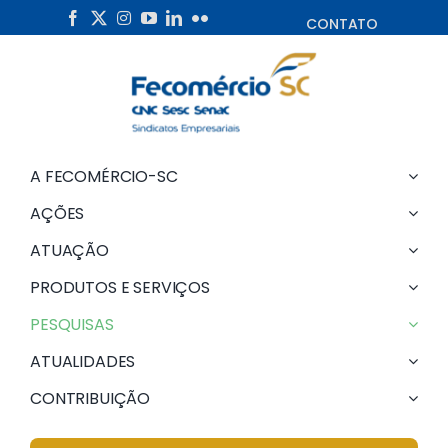
Skip
CONTATO
to
content
A FECOMÉRCIO-SC
AÇÕES
ATUAÇÃO
PRODUTOS E SERVIÇOS
PESQUISAS
ATUALIDADES
CONTRIBUIÇÃO