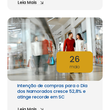
Leia Mais
26
maio
Intenção de compras para o Dia
dos Namorados cresce 52,8% e
atinge recorde em SC
Leia Mais