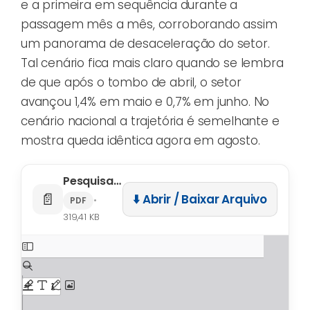
e a primeira em sequência durante a
passagem mês a mês, corroborando assim
um panorama de desaceleração do setor.
Tal cenário fica mais claro quando se lembra
de que após o tombo de abril, o setor
avançou 1,4% em maio e 0,7% em junho. No
cenário nacional a trajetória é semelhante e
mostra queda idêntica agora em agosto.
Pesquisa Mensal de Serviços (Agosto) 2023
📄
⬇️ Abrir / Baixar Arquivo
•
PDF
319,41 KB