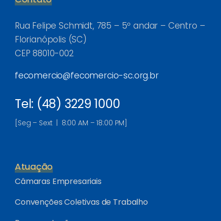
Rua Felipe Schmidt, 785 – 5º andar – Centro –
Florianópolis (SC)
CEP 88010-002
fecomercio@fecomercio-sc.org.br
Tel: (48) 3229 1000
[Seg – Sext | 8:00 AM – 18:00 PM]
Atuação
Câmaras Empresariais
Convenções Coletivas de Trabalho