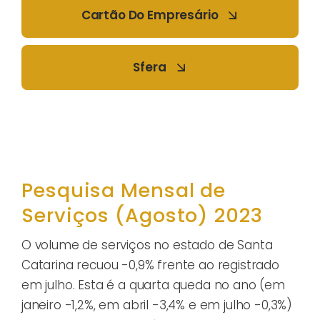
Cartão Do Empresário
Sfera
Pesquisa Mensal de
Serviços (Agosto) 2023
O volume de serviços no estado de Santa
Catarina recuou -0,9% frente ao registrado
em julho. Esta é a quarta queda no ano (em
janeiro -1,2%, em abril -3,4% e em julho -0,3%)