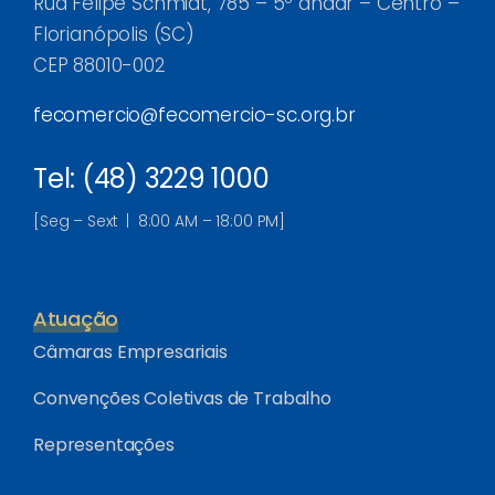
Rua Felipe Schmidt, 785 – 5º andar – Centro –
Florianópolis (SC)
CEP 88010-002
fecomercio@fecomercio-sc.org.br
Tel: (48) 3229 1000
[Seg – Sext | 8:00 AM – 18:00 PM]
Atuação
Câmaras Empresariais
Convenções Coletivas de Trabalho
Representações