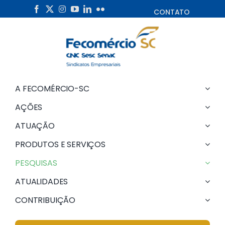
Skip
CONTATO
to
content
A FECOMÉRCIO-SC
AÇÕES
ATUAÇÃO
PRODUTOS E SERVIÇOS
PESQUISAS
ATUALIDADES
CONTRIBUIÇÃO