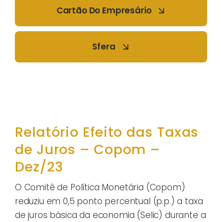
Cartão Do Empresário
Sfera
Relatório Efeito das Taxas
de Juros – Copom –
Dez/23
O Comitê de Política Monetária (Copom)
reduziu em 0,5 ponto percentual (p.p.) a taxa
de juros básica da economia (Selic) durante a