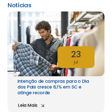
Notícias
23
jul
Intenção de compras para o Dia
dos Pais cresce 6,1% em SC e
atinge recorde
Leia Mais