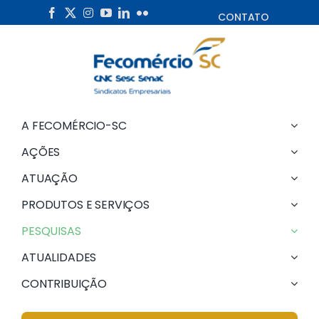
Skip
CONTATO
to
content
A FECOMÉRCIO-SC
AÇÕES
ATUAÇÃO
PRODUTOS E SERVIÇOS
PESQUISAS
ATUALIDADES
CONTRIBUIÇÃO