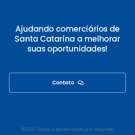
Ajudando comerciários de
Santa Catarina a melhorar
suas oportunidades!
Contato
©2026 Criado e desenvolvido por SimpWeb