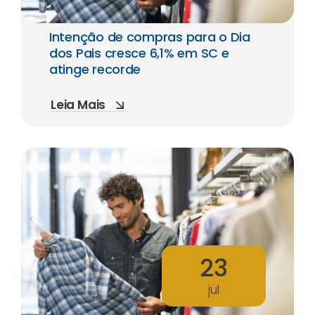
Intenção de compras para o Dia
dos Pais cresce 6,1% em SC e
atinge recorde
Leia Mais
23
jul