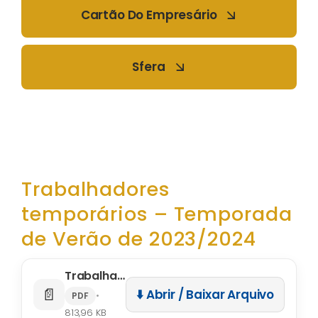
Cartão Do Empresário
Sfera
Trabalhadores
temporários – Temporada
de Verão de 2023/2024
Trabalhadores temporários – Temporada de Verão de 2023/2024
📄
⬇️ Abrir / Baixar Arquivo
•
PDF
813,96 KB