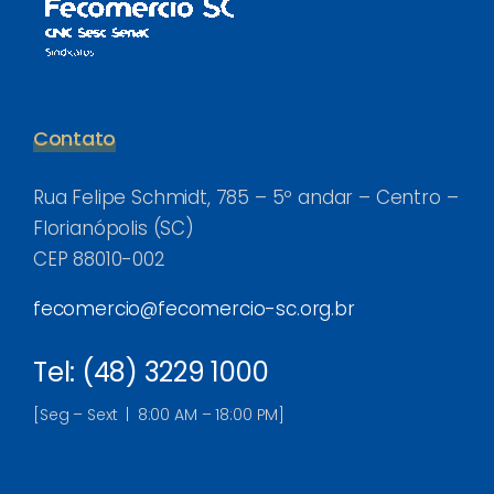
Contato
Rua Felipe Schmidt, 785 – 5º andar – Centro –
Florianópolis (SC)
CEP 88010-002
fecomercio@fecomercio-sc.org.br
Tel: (48) 3229 1000
[Seg – Sext | 8:00 AM – 18:00 PM]