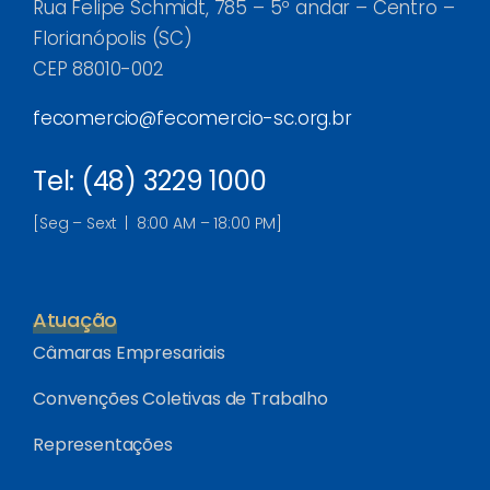
Rua Felipe Schmidt, 785 – 5º andar – Centro –
Florianópolis (SC)
CEP 88010-002
fecomercio@fecomercio-sc.org.br
Tel: (48) 3229 1000
[Seg – Sext | 8:00 AM – 18:00 PM]
Atuação
Câmaras Empresariais
Convenções Coletivas de Trabalho
Representações