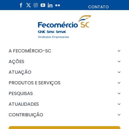
Skip
CONTATO
to
content
A FECOMÉRCIO-SC
AÇÕES
ATUAÇÃO
PRODUTOS E SERVIÇOS
PESQUISAS
ATUALIDADES
CONTRIBUIÇÃO