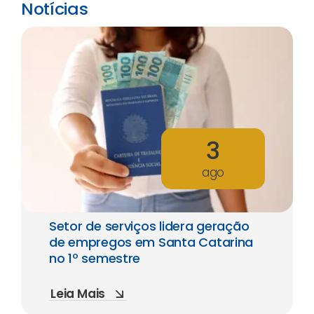
Notícias
3
ago
Setor de serviços lidera geração
de empregos em Santa Catarina
no 1º semestre
Leia Mais