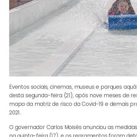
Eventos sociais, cinemas, museus e parques aquá
desta segunda-feira (21), após nove meses de re
mapa da matriz de risco da Covid-19 e demais pro
2021.
O governador Carlos Moisés anunciou as medidas
na quinta-feira (17), e os regramentos foram d