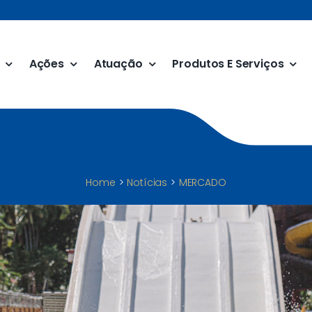
Ações
Atuação
Produtos E Serviços
Home
Notícias
MERCADO