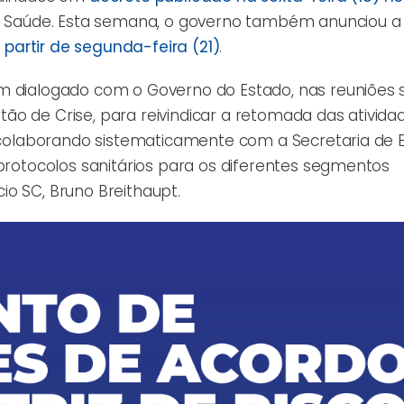
a Saúde. Esta semana, o governo também anunciou a
partir de segunda-feira (21)
.
em dialogado com o Governo do Estado, nas reuniões
ão de Crise, para reivindicar a retomada das ativida
tá colaborando sistematicamente com a Secretaria de 
 protocolos sanitários para os diferentes segmentos
o SC, Bruno Breithaupt.