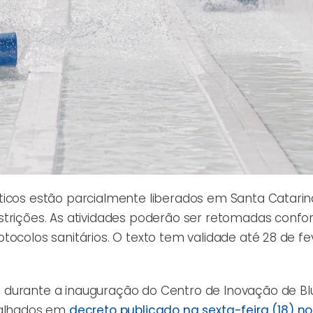
ticos estão parcialmente liberados em Santa Catarina
strições. As atividades poderão ser retomadas conf
tocolos sanitários. O texto tem validade até 28 de fe
 durante a inauguração do Centro de Inovação de B
etalhados em
decreto publicado na sexta-feira (18) no