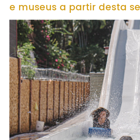
e museus a partir desta s