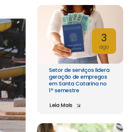
3
ago
Setor de serviços lidera
geração de empregos
em Santa Catarina no
1º semestre
Leia Mais