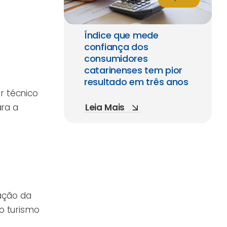
Índice que mede
confiança dos
consumidores
catarinenses tem pior
resultado em três anos
r técnico
Leia Mais
ara a
ação da
o turismo