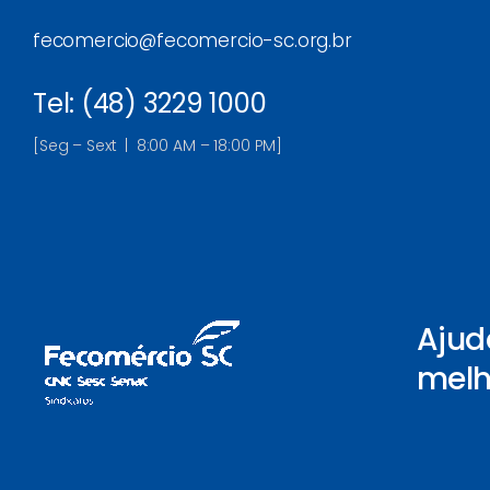
fecomercio@fecomercio-sc.org.br
Tel: (48) 3229 1000
[Seg – Sext | 8:00 AM – 18:00 PM]
Ajud
melh