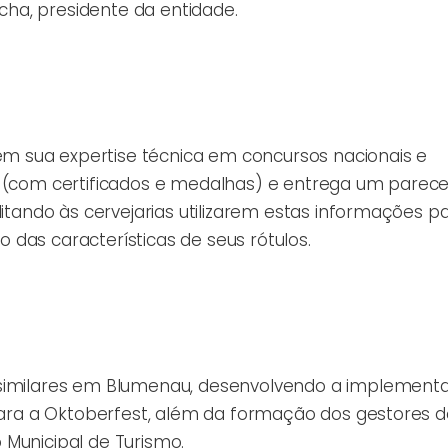
ocha, presidente da entidade.
m sua expertise técnica em concursos nacionais e
s (com certificados e medalhas) e entrega um parece
litando às cervejarias utilizarem estas informações p
das características de seus rótulos.
s similares em Blumenau, desenvolvendo a implement
 para a Oktoberfest, além da formação dos gestores d
 Municipal de Turismo.