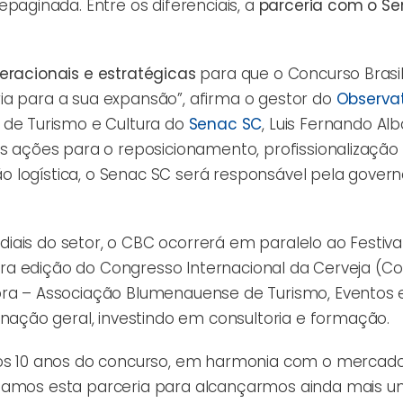
ginada. Entre os diferenciais, a
parceria com o S
eracionais e estratégicas
para que o Concurso Brasil
ia para a sua expansão”, afirma o gestor do
Observat
s de Turismo e Cultura do
Senac SC
, Luis Fernando Alb
as ações para o reposicionamento, profissionalização
o logística, o Senac SC será responsável pela gover
ais do setor, o CBC ocorrerá em paralelo ao Festival 
meira edição do Congresso Internacional da Cerveja (Co
ora – Associação Blumenauense de Turismo, Eventos 
ção geral, investindo em consultoria e formação.
 10 anos do concurso, em harmonia com o mercado
rmamos esta parceria para alcançarmos ainda mais u