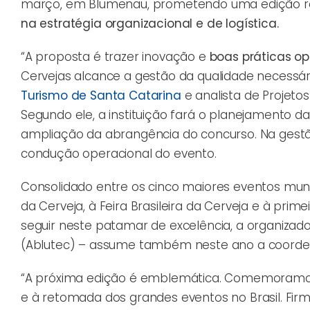
março, em Blumenau, prometendo uma edição repa
na estratégia organizacional e de logística.
“A proposta é trazer inovação e
boas práticas op
Cervejas alcance a gestão da qualidade necessár
Turismo de Santa Catarina
e analista de Projeto
Segundo ele, a instituição fará o planejamento d
ampliação da abrangência do concurso. Na gestã
condução operacional do evento.
Consolidado entre os cinco maiores eventos mundi
da Cerveja, à Feira Brasileira da Cerveja e à pri
seguir neste patamar de excelência, a organizad
(Ablutec) – assume também neste ano a coordena
“A próxima edição é emblemática. Comemoramos
e à retomada dos grandes eventos no Brasil. Fi