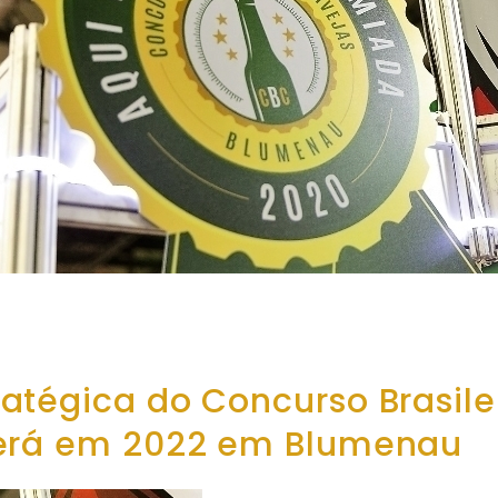
atégica do Concurso Brasile
cerá em 2022 em Blumenau