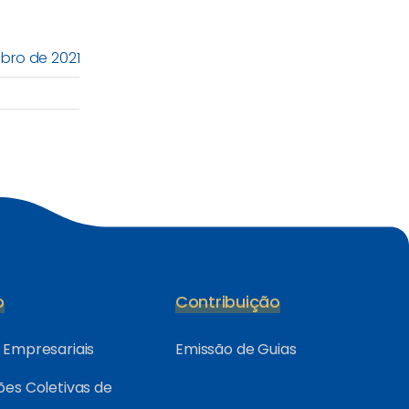
ubro de 2021
o
Contribuição
Empresariais
Emissão de Guias
es Coletivas de