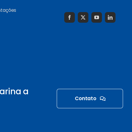
ntações
arina a
Contato