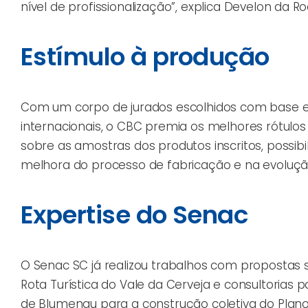
nível de profissionalização”, explica Develon da R
Estímulo à produção
Com um corpo de jurados escolhidos com base e
internacionais, o CBC premia os melhores rótulo
sobre as amostras dos produtos inscritos, possibi
melhora do processo de fabricação e na evolução 
Expertise do Senac
O Senac SC já realizou trabalhos com proposta
Rota Turística do Vale da Cerveja e consultorias
de Blumenau para a construção coletiva do Plano