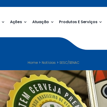
Ações
Atuação
Produtos E Serviços
Home
Notícias
SESC/SENAC