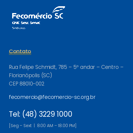
Contato
Rua Felipe Schmidt, 785 – 5º andar – Centro –
Florianópolis (SC)
CEP 88010-002
fecomercio@fecomercio-sc.org.br
Tel: (48) 3229 1000
[Seg – Sext | 8:00 AM – 18:00 PM]