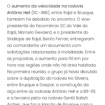
O
aumento da velocidade na rodovia
Antônio Heil
(SC-486), entre Itajaí e Brusque,
também foi debatido no encontro. O vice-
presidente da Fecomércio SC do Vale do
Itajaí, Marcelo Gevaerd, e o presidente do
Sindilojas de Itajaí, Bento Ferrari, entregaram
ao comandante um documento com
solicitações relacionadas à mobilidade. Entre
as propostas, o aumento para 110 km por
hora nas regiões onde não há área habitada.
Na primeira reunião, o grupo já havia discutido
sobre a duplicação da rodovia Ivo Silveira,
entre Brusque e Gaspar; a construção da
alça entre as rodovias Antônio Heil e a BR-101;
e a terceira pista na rodovia Gentil Batisti
Archer, que faz a ligação de Brusque com o