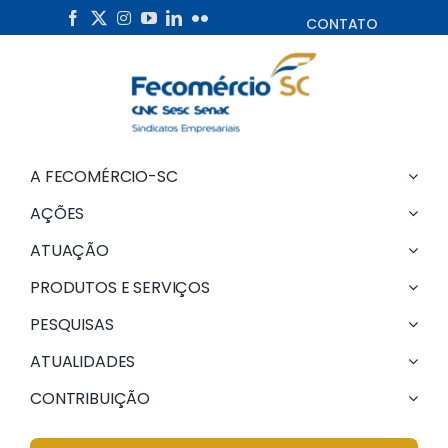
Skip
CONTATO
to
content
A FECOMÉRCIO-SC
AÇÕES
ATUAÇÃO
PRODUTOS E SERVIÇOS
PESQUISAS
ATUALIDADES
CONTRIBUIÇÃO