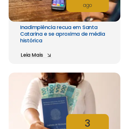
ago
Inadimplência recua em Santa
Catarina e se aproxima de média
histórica
Leia Mais
3