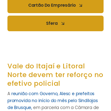
Cartão Do Empresário
Sfera
Vale do Itajaí e Litoral
Norte devem ter reforço no
efetivo policial
A
reunião com Governo, Alesc e prefeitos
promovida no início do mês pelo Sindilojas
de Brusque,
em parceria com a Câmara de