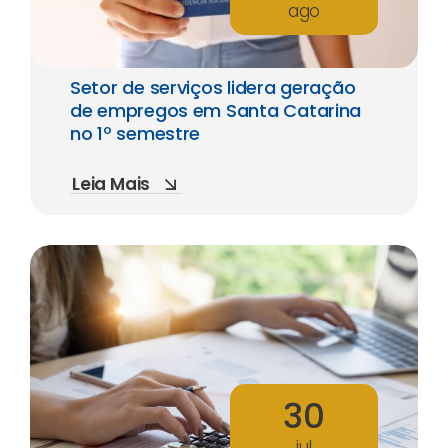
ago
Setor de serviços lidera geração
de empregos em Santa Catarina
no 1º semestre
Leia Mais
30
jul