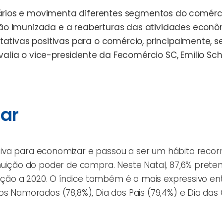
ários e movimenta diferentes segmentos do comérc
ão imunizada e a reaberturas das atividades econôm
tativas positivas para o comércio, principalmente, s
alia o vice-presidente da Fecomércio SC, Emilio S
gar
iva para economizar e passou a ser um hábito recor
inuição do poder de compra. Neste Natal, 87,6% pret
lação a 2020. O índice também é o mais expressivo en
os Namorados (78,8%), Dia dos Pais (79,4%) e Dia das