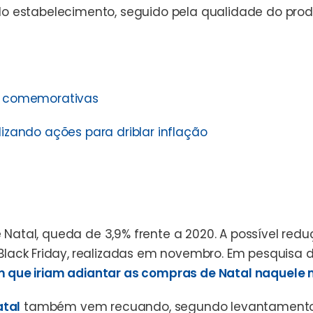
do estabelecimento, seguido pela qualidade do pro
s comemorativas
izando ações para driblar inflação
atal, queda de 3,9% frente a 2020. A possível red
Black Friday,
realizadas em novembro. Em pesquisa 
m que iriam adiantar as compras de Natal naquele
atal
também vem recuando, segundo levantament