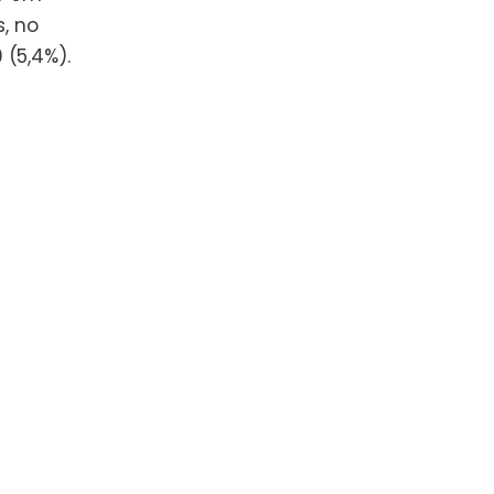
, no
 (5,4%).