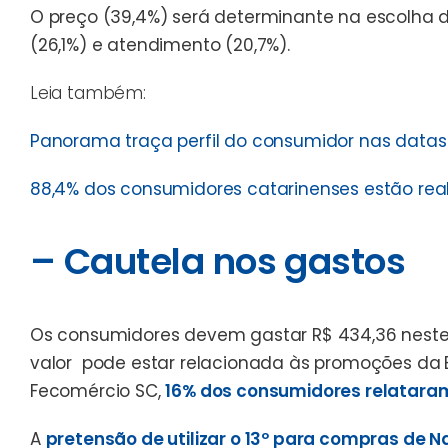
O preço (39,4%) será determinante na escolha 
(26,1%) e atendimento (20,7%).
Leia também:
Panorama traça perfil do consumidor nas data
88,4% dos consumidores catarinenses estão real
– Cautela nos gastos
Os consumidores devem gastar R$ 434,36 neste N
valor pode estar relacionada às promoções da
Fecomércio SC,
16% dos consumidores relatara
A
pretensão de utilizar o 13º para compras de N