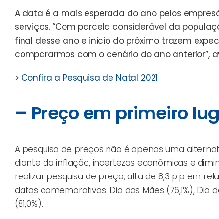
A data é a mais esperada do ano pelos empres
serviços. “Com parcela considerável da populaç
final desse ano e inicio do próximo trazem expec
compararmos com o cenário do ano anterior”, av
>
Confira a Pesquisa de Natal 2021
– Preço em primeiro lu
A pesquisa de preços não é apenas uma alternat
diante da inflação, incertezas econômicas e dim
realizar pesquisa de preço, alta de 8,3 p.p em re
datas comemorativas: Dia das Mães (76,1%), Dia d
(81,0%).