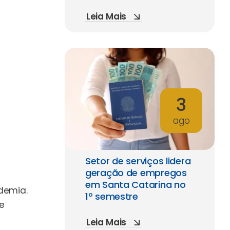
Leia Mais
3
ago
Setor de serviços lidera
geração de empregos
em Santa Catarina no
demia.
1º semestre
e
Leia Mais