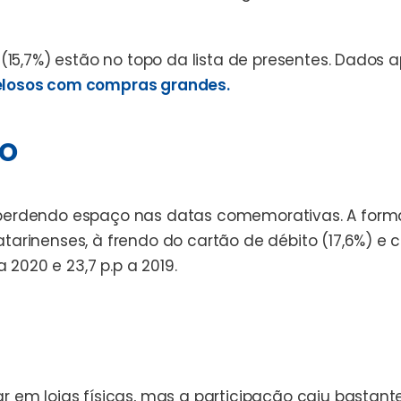
 (15,7%) estão no topo da lista de presentes. Dados
telosos com compras grandes.
o
 perdendo espaço nas datas comemorativas. A form
arinenses, à frendo do cartão de débito (17,6%) e 
 2020 e 23,7 p.p a 2019.
r em lojas físicas, mas a participação caiu bastan