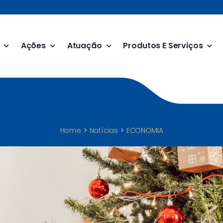
Ações
Atuação
Produtos E Serviços
Home
Notícias
ECONOMIA